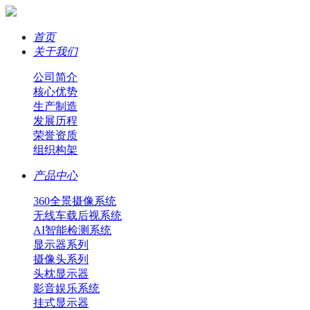
首页
关于我们
公司简介
核心优势
生产制造
发展历程
荣誉资质
组织构架
产品中心
360全景摄像系统
无线车载后视系统
AI智能检测系统
显示器系列
摄像头系列
头枕显示器
影音娱乐系统
挂式显示器