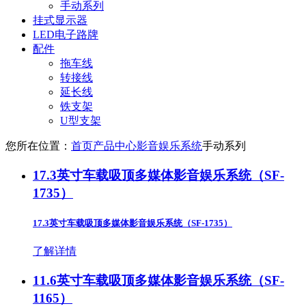
手动系列
挂式显示器
LED电子路牌
配件
拖车线
转接线
延长线
铁支架
U型支架
您所在位置：
首页
产品中心
影音娱乐系统
手动系列
17.3英寸车载吸顶多媒体影音娱乐系统（SF-
1735）
17.3英寸车载吸顶多媒体影音娱乐系统（SF-1735）
了解详情
11.6英寸车载吸顶多媒体影音娱乐系统（SF-
1165）