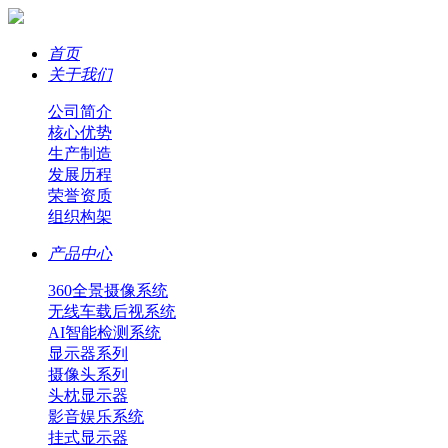
首页
关于我们
公司简介
核心优势
生产制造
发展历程
荣誉资质
组织构架
产品中心
360全景摄像系统
无线车载后视系统
AI智能检测系统
显示器系列
摄像头系列
头枕显示器
影音娱乐系统
挂式显示器