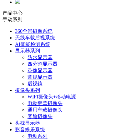
产品中心
手动系列
360全景摄像系统
无线车载后视系统
AI智能检测系统
显示器系列
防水显示器
四分割显示器
录像显示器
常规显示器
后视镜
摄像头系列
WIFI摄像头+移动电源
电动翻盖摄像头
通用车载摄像头
客舱摄像头
头枕显示器
影音娱乐系统
电动系列